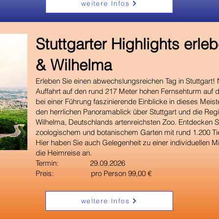
weitere Infos
​Stuttgarter Highlights erl
& Wilhelma
Erleben Sie einen abwechslungsreichen Tag in Stuttgart! 
Auffahrt auf den rund 217 Meter hohen Fernsehturm auf
bei einer Führung faszinierende Einblicke in dieses Mei
den herrlichen Panoramablick über Stuttgart und die Reg
Wilhelma, Deutschlands artenreichsten Zoo. Entdecken Si
zoologischem und botanischem Garten mit rund 1.200 Tie
Hier haben Sie auch Gelegenheit zu einer individuellen M
die Heimreise an.
Termin: 29.09.2026
Preis: pro Person 99,00 €
weitere Infos