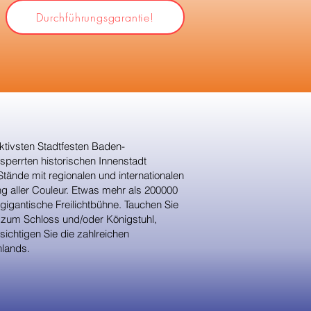
Durchführungsgarantie!
ktivsten Stadtfesten Baden-
perrten historischen Innenstadt
tände mit regionalen und internationalen
ng aller Couleur. Etwas mehr als 200000
gigantische Freilichtbühne. Tauchen Sie
n zum Schloss und/oder Königstuhl,
ichtigen Sie die zahlreichen
hlands.