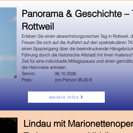
Panorama & Geschichte – 
Rottweil
Erleben Sie einen abwechslungsreichen Tag in Rottweil, 
Freuen Sie sich auf die Auffahrt auf den spektakulären T
einen Spaziergang über die beeindruckende Hängebrück
Führung durch die historische Altstadt mit ihren maler
Zeit für eine individuelle Mittagspause und einen gemüt
die Heimreise antreten.
Termin: 06.10.2026
Preis: pro Person 95,00 €
weitere Infos
Lindau mit Marionettenope