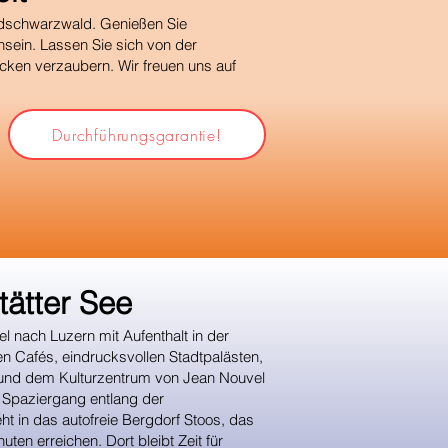
üdschwarzwald. Genießen Sie
sein. Lassen Sie sich von der
ken verzaubern. Wir freuen uns auf
Durchführungsgarantie!
ätter See
l nach Luzern mit Aufenthalt in der
en Cafés, eindrucksvollen Stadtpalästen,
 und dem Kulturzentrum von Jean Nouvel
 Spaziergang entlang der
t in das autofreie Bergdorf Stoos, das
ten erreichen. Dort bleibt Zeit für