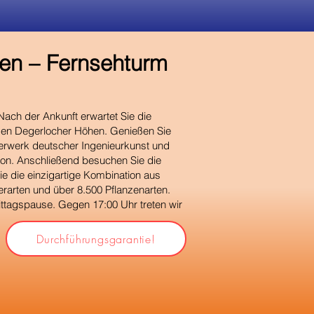
eben – Fernsehturm
Nach der Ankunft erwartet Sie die
 den Degerlocher Höhen. Genießen Sie
sterwerk deutscher Ingenieurkunst und
ion. Anschließend besuchen Sie die
e die einzigartige Kombination aus
rarten und über 8.500 Pflanzenarten.
ittagspause. Gegen 17:00 Uhr treten wir
Durchführungsgarantie!