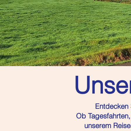
Unser
Entdecken S
Ob Tagesfahrten, 
unserem Reisea