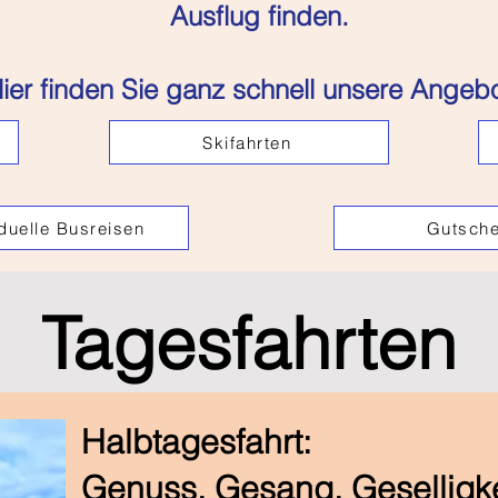
Ausflug finden.
ier finden Sie ganz schnell unsere Angebo
Skifahrten
iduelle Busreisen
Gutsche
Tagesfahrten
Halbtagesfahrt:
Genuss, Gesang, Geselligk