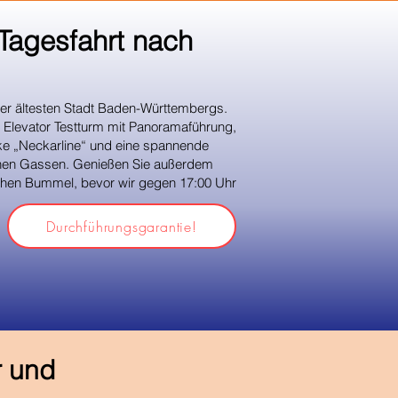
Tagesfahrt nach
der ältesten Stadt Baden-Württembergs.
K Elevator Testturm mit Panoramaführung,
e „Neckarline“ und eine spannende
ischen Gassen. Genießen Sie außerdem
lichen Bummel, bevor wir gegen 17:00 Uhr
Durchführungsgarantie!
r und