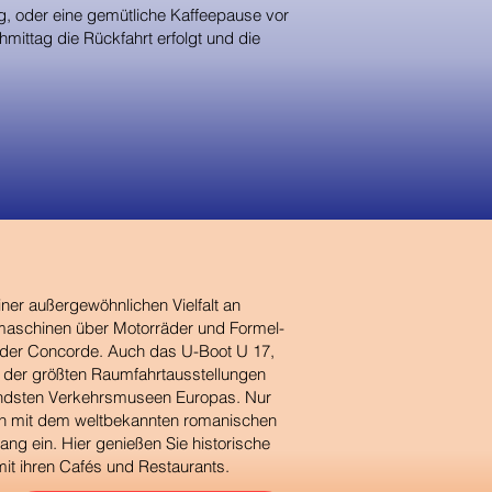
 oder eine gemütliche Kaffeepause vor
ttag die Rückfahrt erfolgt und die
er außergewöhnlichen Vielfalt an
maschinen über Motorräder und Formel-
 der Concorde. Auch das U-Boot U 17,
 der größten Raumfahrtausstellungen
dsten Verkehrsmuseen Europas. Nur
ten mit dem weltbekannten romanischen
g ein. Hier genießen Sie historische
mit ihren Cafés und Restaurants.