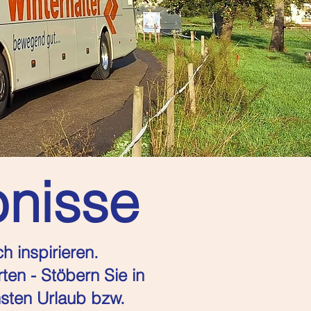
bnisse
h inspirieren.
en - Stöbern Sie in
sten Urlaub bzw.