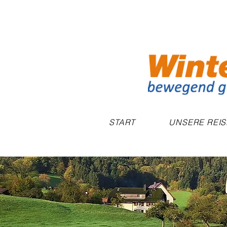
START
UNSERE REI