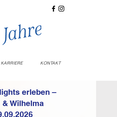
KARRIERE
KONTAKT
lights erleben –
 & Wilhelma
9.09.2026