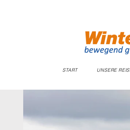
START
UNSERE REI