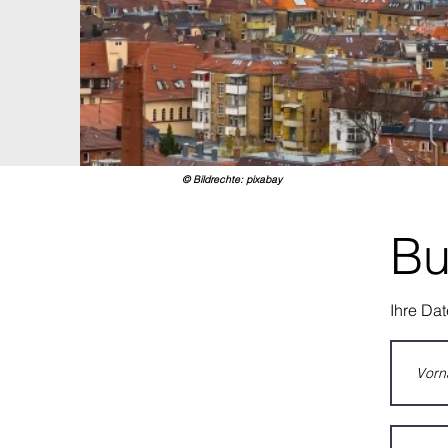
© Bildrechte: pixabay
Bu
Ihre Dat