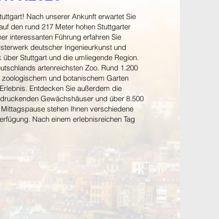
uttgart! Nach unserer Ankunft erwartet Sie
 auf den rund 217 Meter hohen Stuttgarter
er interessanten Führung erfahren Sie
terwerk deutscher Ingenieurkunst und
über Stuttgart und die umliegende Region.
utschlands artenreichsten Zoo. Rund 1.200
aus zoologischem und botanischem Garten
rlebnis. Entdecken Sie außerdem die
eindruckenden Gewächshäuser und über 8.500
lle Mittagspause stehen Ihnen verschiedene
erfügung. Nach einem erlebnisreichen Tag