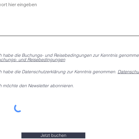
d
h habe die Buchungs- und Reisebedingungen zur Kenntnis genomme
chungs- und Reisebedingungen
h habe die Datenschutzerklärung zur Kenntnis genommen.
Datenschu
h möchte den Newsletter abonnieren.
Jetzt buchen