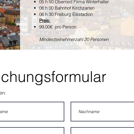
05 h 50 Oberried Firma Winterhalter
06 h 00 Bahnhof Kirchzarten
06 h 30 Freiburg Eisstadion
Preis:
99,00€ pro Person
Mindestteilnehmerzahl 20 Personen
chungsformular
en: