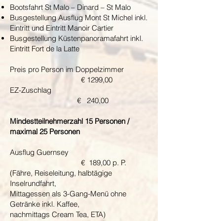
Bootsfahrt St Malo – Dinard – St Malo
Busgestellung Ausflug Mont St Michel inkl.
Eintritt und Eintritt Manoir Cartier
Busgestellung Küstenpanoramafahrt inkl.
Eintritt Fort de la Latte
Preis pro Person im Doppelzimmer
€ 1299,00
EZ-Zuschlag
€ 240,00
Mindestteilnehmerzahl 15 Personen /
maximal 25 Personen
Ausflug Guernsey
€ 189,00 p. P.
(Fähre, Reiseleitung, halbtägige
Inselrundfahrt,
Mittagessen als 3-Gang-Menü ohne
Getränke inkl. Kaffee,
nachmittags Cream Tea, ETA)