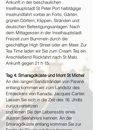
Ankunft in der beschaulichen
Inselhauptstadt St Peter Port halbtägige
Inselrundfahrt vorbei an Forts, Gärten,
grünen Dörfern, Klippen, Stränden und
deutschen Befestigungsanlagen. Nach
dem Mittagessen in der Inselhauptstadt
Freizeit zum Bummeln durch die
geschäftige High Street oder am Meer. Zur
Tea Time laden wir Sie zum Cream Tea ein.
Anschließend Rückfahrt nach St Malo.
Ankunft gegen 21 h 15.
Tag 4: Smaragdküste und Mont St Michel
An den langen Sandstränden von Parané
entlang kommen wir zum Landsitz des
Entdeckers von Kanada, Jacques Cartier.
Lassen Sie sich in die Zeit des 16. Jhdts
zurückversetzen
und lernen Sie den Lebensstils eines
illustren Seefahrers kennen. An der
Smaragdküste entlang kommen Sie zur