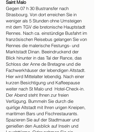
Saint Malo
Gegen 07 h 30 Bustransfer nach
Strasbourg. Von dort erreichen Sie in
weniger als 5 Stunden ohne Umsteigen
mit dem TGV die bretonische Hauptstadt
Rennes. Nach ca. einstündige Busfahrt im
französischen Reisebus gelangen Sie von
Rennes die malerische Festungs- und
Marktstadt Dinan. Beeindruckend der
Blick hinunter in das Tal der Rance, das
Schloss der Anne de Bretagne und die
Fachwerkhäuser der lebendigen Altstadt.
Hier wird Mittelalter lebendig. Nach einer
kurzen Besichtigung und Kaffeepause
weiter nach St Malo und Hotel-Check-in.
Der Abend steht Ihnen zur freien
Verfügung. Bummeln Sie durch die
quirlige Altstadt mit Ihren urigen Kneipen,
maritimen Bars und Fischrestaurants.
Spazieren Sie auf der Stadtmauer und
genießen den Ausblick auf Inseln und