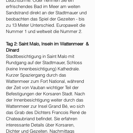
Leuchttürme. Oder nehmen Sie ein
erfrischendes Bad im Meer am weiten
Sandstrand direkt an der Stadtmauer und
beobachten das Spiel der Gezeiten - bis
zu 13 Meter Unterschied. Europaweit die
Nummer 1 und weltweit die Nummer 2.
Tag 2: Saint Malo, Inseln im Wattenmeer &
Dinard
Stadtbesichtigung in Saint Malo mit
Rundgang auf der Stadtmauer, Schloss
(keine Innenbesichtigung) Kathedrale.
Kurzer Spaziergang durch das
Wattenmeer zum Fort National, während
der Zeit von Vauban wichtiger Teil der
Befestigungen der Korsaren Stadt. Nach
der Innenbesichtigung weiter durch das
Wattenmeer zur Insel Grand Bé, wo sich
das Grab des Dichters Francois René de
Chateaubriand befindet. Sie erfahren
interessante Details über Korsaren,
Dichter und Gezeiten. Nachmittags