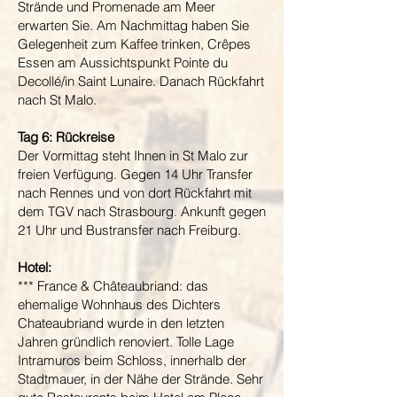
Strände und Promenade am Meer
erwarten Sie. Am Nachmittag haben Sie
Gelegenheit zum Kaffee trinken, Crêpes
Essen am Aussichtspunkt Pointe du
Decollé/in Saint Lunaire. Danach Rückfahrt
nach St Malo.
Tag 6: Rückreise
Der Vormittag steht Ihnen in St Malo zur
freien Verfügung. Gegen 14 Uhr Transfer
nach Rennes und von dort Rückfahrt mit
dem TGV nach Strasbourg. Ankunft gegen
21 Uhr und Bustransfer nach Freiburg.
Hotel:
*** France & Châteaubriand: das
ehemalige Wohnhaus des Dichters
Chateaubriand wurde in den letzten
Jahren gründlich renoviert. Tolle Lage
Intramuros beim Schloss, innerhalb der
Stadtmauer, in der Nähe der Strände. Sehr