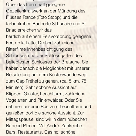
Über das traumhaft gelegene
Gezeitenkraftwerk an der Mündung des
Flusses Rance (Foto Stopp) und die
farbenfrohen Badeorte St Lunaire und St
Briac erreichen wir das
herrlich auf einem Felsvorsprung gelegene
Fort de la Latte, Drehort zahlreicher
Ritterfilme Innenbesichtigung des
Schlosses und der Schlossgärten des
beliebtesten Schlosses der Bretagne. Sie
haben danach die Möglichkeit mit unserer
Reiseleitung auf dem Küstenwanderweg
zum Cap Fréhel zu gehen. (ca. 5 km, 75
Minuten). Sehr schöne Aussicht auf
Klippen, Ginster, Leuchtturm, zahlreiche
Vogelarten und Pinienwälder. Oder Sie
nehmen unseren Bus zum Leuchtturm und
genießen dort die schöne Aussicht. Zur
Mittagspause sind wir in dem hübschen
Badeort Pleneuf-Val-André. Zahlreiche
Bars, Restaurants, Casino, schöne