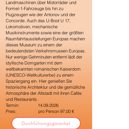
Landmaschinen über Motorräder und
Formel-1-Fahrzeuge bis hin zu
Flugzeugen wie der Antonov und der
Concorde. Auch das U-Boot U 17,
Lokomotiven, mechanische
Musikinstrumente sowie eine der größten
Raumfahrtausstellungen Europas machen
dieses Museum zu einem der
bedeutendsten Verkehrsmuseen Europas.
Nur wenige Gehminuten entfernt lädt der
idyllische Domgarten mit dem
weltbekannten romanischen Kaiserdom
(UNESCO-Weltkulturerbe) zu einem
Spaziergang ein. Hier genießen Sie
historische Architektur und die gemütliche
Atmosphäre der Altstadt mit ihren Cafés
und Restaurants.
Termin:
14.09.2026
Preis: pro Person 97,00 €
Durchführungsgarantie!