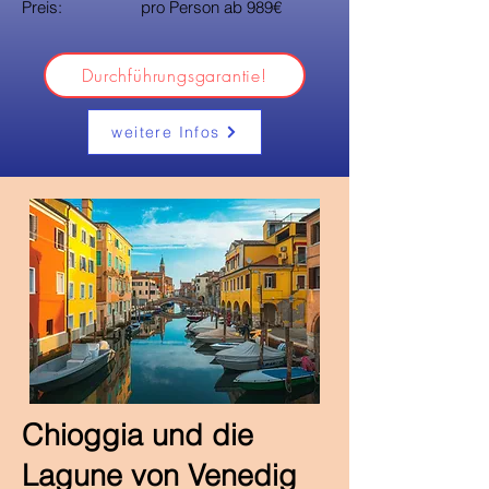
Preis: pro Person ab 989€
Durchführungsgarantie!
weitere Infos
Chioggia und die
Lagune von Venedig