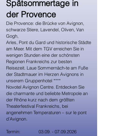
Spätsommertage in
der Provence
Die Provence: die Brücke von Avignon,
schwarze Stiere, Lavendel, Oliven, Van
Gogh,
Arles, Pont du Gard und historische Städte
am Meer. Mit dem TGV erreichen Sie in
wenigen Stunden eine der schönsten
Regionen Frankreichs zur besten
Reisezeit. Laue Sommernäch-te am Fuße
der Stadtmauer im Herzen Avignons in
unserem Gruppenhotel ****
Novotel Avignon Centre. Entdecken Sie
die charmante und beliebte Metropole an
der Rhône kurz nach dem größten
Theaterfestival Frankreichs, bei
angenehmen Temperaturen – sur le pont
d’Avignon.
Termin:
03.09. - 07.09.2026