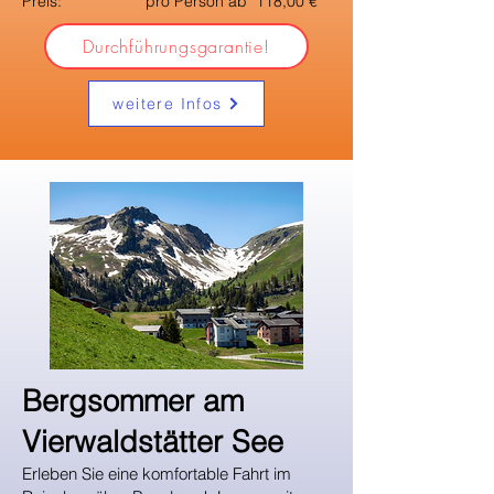
Preis: pro Person ab 118,00 €
Durchführungsgarantie!
weitere Infos
​Bergsommer am
Vierwaldstätter See
Erleben Sie eine komfortable Fahrt im