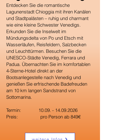
Entdecken Sie die romantische
Lagunenstadt Chioggia mit ihren Kanälen
und Stadtpalästen – ruhig und charmant
wie eine kleine Schwester Venedigs.
Erkunden Sie die Inselwelt im
Mündungsdelta von Po und Etsch mit
Wasserläufen, Reisfeldern, Salzbecken
und Leuchttürmen. Besuchen Sie die
UNESCO-Städte Venedig, Ferrara und
Padua. Übernachten Sie im komfortablen
4-Sterne-Hotel direkt an der
Bootsanlegestelle nach Venedig und
genießen Sie erfrischende Badefreuden
am 10 km langen Sandstrand von
Sottomarina.
Termin:
10.09. - 14.09.2026
Preis: pro Person ab 849€
weitere Infos