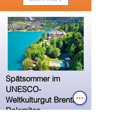
Spätsommer im
UNESCO-
Weltkulturgut Brenta-
Dolomiten
Wir entführen Sie in einen Kurzurlaub an
den Molvenosee in den Brenta-Dolomiten.