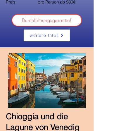
Preis: pro Person ab 989€
Durchführungsgarantie!
weitere Infos
Chioggia und die
Lagune von Venedig