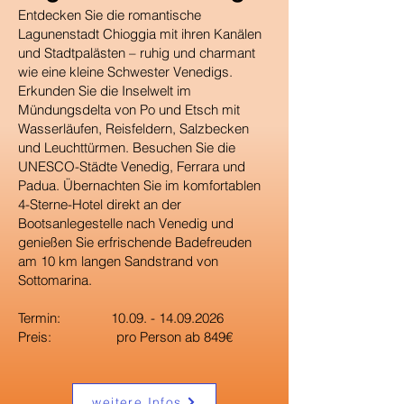
Entdecken Sie die romantische
Lagunenstadt Chioggia mit ihren Kanälen
und Stadtpalästen – ruhig und charmant
wie eine kleine Schwester Venedigs.
Erkunden Sie die Inselwelt im
Mündungsdelta von Po und Etsch mit
Wasserläufen, Reisfeldern, Salzbecken
und Leuchttürmen. Besuchen Sie die
UNESCO-Städte Venedig, Ferrara und
Padua. Übernachten Sie im komfortablen
4-Sterne-Hotel direkt an der
Bootsanlegestelle nach Venedig und
genießen Sie erfrischende Badefreuden
am 10 km langen Sandstrand von
Sottomarina.
Termin:
10.09. - 14.09.2026
Preis: pro Person ab 849€
weitere Infos