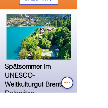
Spätsommer im
UNESCO-
Weltkulturgut Brenta-
Dolomiten
Wir entführen Sie in einen Kurzurlaub an
den Molvenosee in den Brenta-Dolomiten.