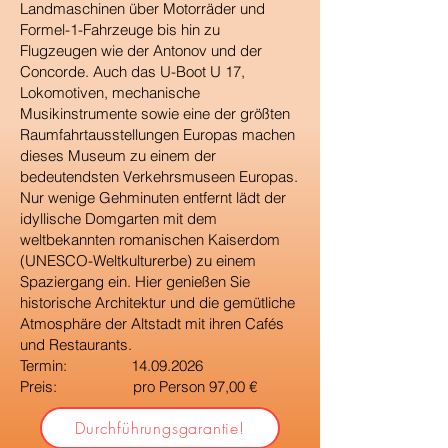
Landmaschinen über Motorräder und
Formel-1-Fahrzeuge bis hin zu
Flugzeugen wie der Antonov und der
Concorde. Auch das U-Boot U 17,
Lokomotiven, mechanische
Musikinstrumente sowie eine der größten
Raumfahrtausstellungen Europas machen
dieses Museum zu einem der
bedeutendsten Verkehrsmuseen Europas.
Nur wenige Gehminuten entfernt lädt der
idyllische Domgarten mit dem
weltbekannten romanischen Kaiserdom
(UNESCO-Weltkulturerbe) zu einem
Spaziergang ein. Hier genießen Sie
historische Architektur und die gemütliche
Atmosphäre der Altstadt mit ihren Cafés
und Restaurants.
Termin:
14.09.2026
Preis: pro Person 97,00 €
Durchführungsgarantie!