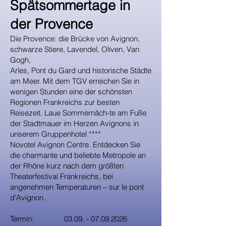
Spätsommertage in
der Provence
Die Provence: die Brücke von Avignon,
schwarze Stiere, Lavendel, Oliven, Van
Gogh,
Arles, Pont du Gard und historische Städte
am Meer. Mit dem TGV erreichen Sie in
wenigen Stunden eine der schönsten
Regionen Frankreichs zur besten
Reisezeit. Laue Sommernäch-te am Fuße
der Stadtmauer im Herzen Avignons in
unserem Gruppenhotel ****
Novotel Avignon Centre. Entdecken Sie
die charmante und beliebte Metropole an
der Rhône kurz nach dem größten
Theaterfestival Frankreichs, bei
angenehmen Temperaturen – sur le pont
d’Avignon.
Termin:
03.09. - 07.09.2026