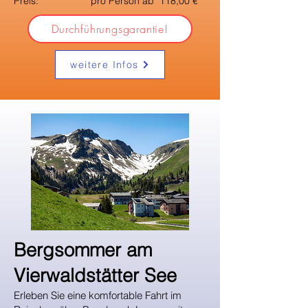
Preis: pro Person ab 118,00 €
Durchführungsgarantie!
weitere Infos
​Bergsommer am
Vierwaldstätter See
Erleben Sie eine komfortable Fahrt im