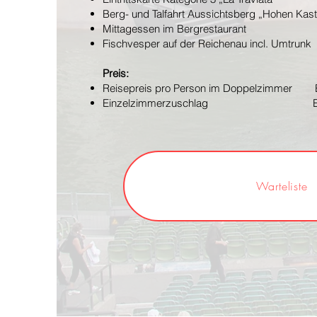
Berg- und Talfahrt Aussichtsberg „Hohen Kas
Mittagessen im Bergrestaurant
Fischvesper auf der Reichenau incl. Umtrunk
Preis:
Reisepreis pro Person im Doppelzimmer 
Einzelzimmerzuschlag EUR
Warteliste