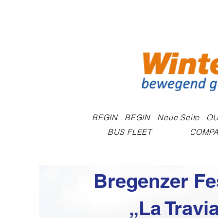
BEGIN
BEGIN
Neue Seite
OU
BUS FLEET
COMPA
Bregenzer Fes
„La Travia