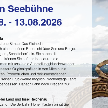
en Seebühne
8. - 13.08.2026
ta
irche Birnau. Das Kleinod im
ch einer schönen Rundsicht über See und Berge.
gten „Schnittchen“ ein. Sie haben die
au können Sie auf der Insel durch die
ommen mit uns in die Ausstellung„Hundertwasser
assers Originalgrafiken in den Mittelpunkt
cken, Probedrucken und dokumentarischen
ung seiner Druckwerke möglich. Nachmittags Fahrt
 Abendessen. Danach Fahrt nach Bregenz zur
ler Land und Insel Reichenau
Land.. Die Seilbahn Hoher Kasten bringt Sie in