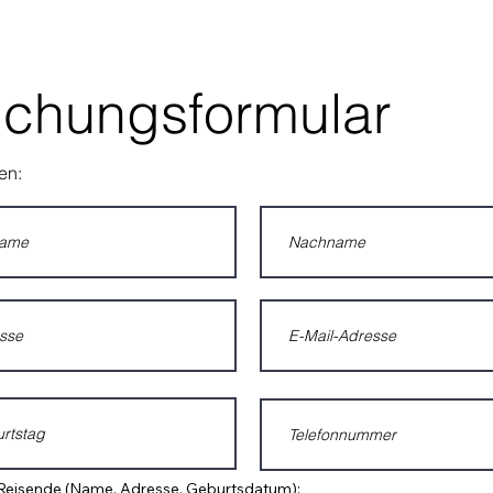
chungsformular
en:
Reisende (Name, Adresse, Geburtsdatum):