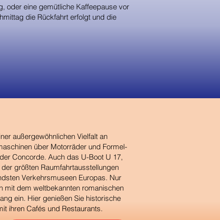
 oder eine gemütliche Kaffeepause vor
ttag die Rückfahrt erfolgt und die
er außergewöhnlichen Vielfalt an
maschinen über Motorräder und Formel-
 der Concorde. Auch das U-Boot U 17,
 der größten Raumfahrtausstellungen
dsten Verkehrsmuseen Europas. Nur
ten mit dem weltbekannten romanischen
g ein. Hier genießen Sie historische
mit ihren Cafés und Restaurants.