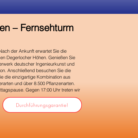
eben – Fernsehturm
Nach der Ankunft erwartet Sie die
 den Degerlocher Höhen. Genießen Sie
sterwerk deutscher Ingenieurkunst und
ion. Anschließend besuchen Sie die
e die einzigartige Kombination aus
rarten und über 8.500 Pflanzenarten.
ittagspause. Gegen 17:00 Uhr treten wir
Durchführungsgarantie!