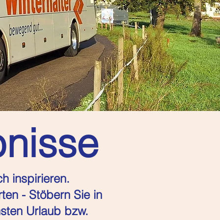
bnisse
h inspirieren.
en - Stöbern Sie in
sten Urlaub bzw.