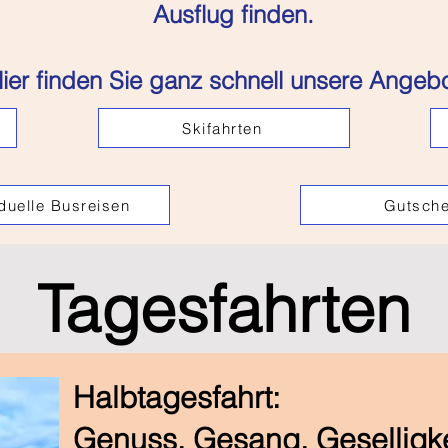
Ausflug finden.
ier finden Sie ganz schnell unsere Angebo
Skifahrten
iduelle Busreisen
Gutsche
Tagesfahrten
Halbtagesfahrt:
Genuss, Gesang, Geselligk