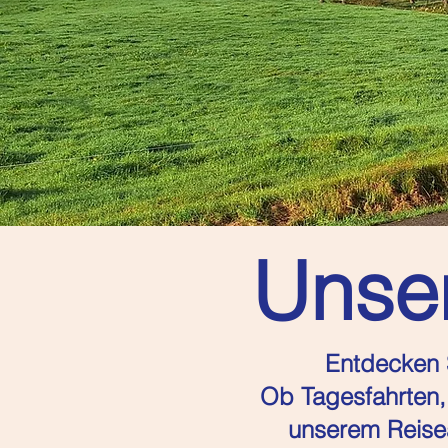
Unser
Entdecken S
Ob Tagesfahrten, 
unserem Reisea