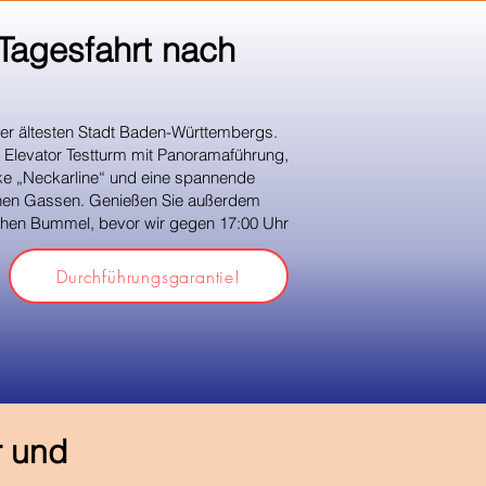
Tagesfahrt nach
der ältesten Stadt Baden-Württembergs.
K Elevator Testturm mit Panoramaführung,
e „Neckarline“ und eine spannende
ischen Gassen. Genießen Sie außerdem
lichen Bummel, bevor wir gegen 17:00 Uhr
Durchführungsgarantie!
r und