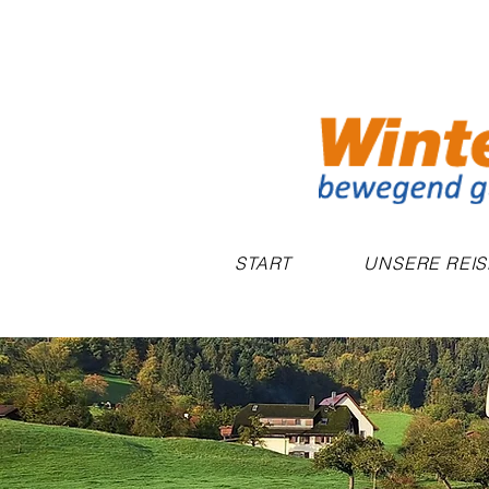
START
UNSERE REI