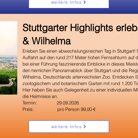
weitere Infos
​Stuttgarter Highlights erl
& Wilhelma
Erleben Sie einen abwechslungsreichen Tag in Stuttgart! 
Auffahrt auf den rund 217 Meter hohen Fernsehturm auf
bei einer Führung faszinierende Einblicke in dieses Mei
den herrlichen Panoramablick über Stuttgart und die Reg
Wilhelma, Deutschlands artenreichsten Zoo. Entdecken Si
zoologischem und botanischem Garten mit rund 1.200 Tie
Hier haben Sie auch Gelegenheit zu einer individuellen M
die Heimreise an.
Termin: 29.09.2026
Preis: pro Person 99,00 €
weitere Infos