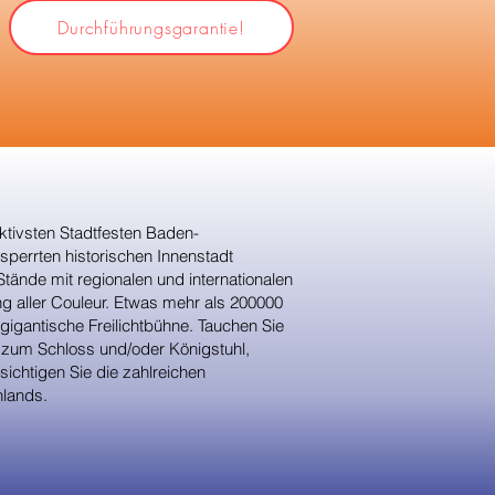
Durchführungsgarantie!
ktivsten Stadtfesten Baden-
perrten historischen Innenstadt
tände mit regionalen und internationalen
ng aller Couleur. Etwas mehr als 200000
gigantische Freilichtbühne. Tauchen Sie
n zum Schloss und/oder Königstuhl,
ichtigen Sie die zahlreichen
hlands.