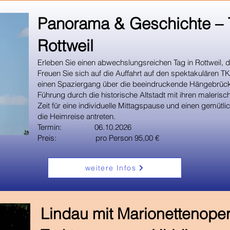
Panorama & Geschichte – 
Rottweil
Erleben Sie einen abwechslungsreichen Tag in Rottweil, 
Freuen Sie sich auf die Auffahrt auf den spektakulären T
einen Spaziergang über die beeindruckende Hängebrück
Führung durch die historische Altstadt mit ihren maler
Zeit für eine individuelle Mittagspause und einen gemüt
die Heimreise antreten.
Termin: 06.10.2026
Preis: pro Person 95,00 €
weitere Infos
Lindau mit Marionettenope