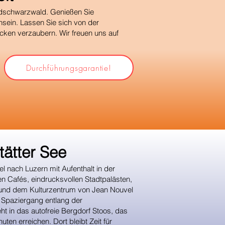
üdschwarzwald. Genießen Sie
sein. Lassen Sie sich von der
ken verzaubern. Wir freuen uns auf
Durchführungsgarantie!
ätter See
l nach Luzern mit Aufenthalt in der
en Cafés, eindrucksvollen Stadtpalästen,
 und dem Kulturzentrum von Jean Nouvel
 Spaziergang entlang der
t in das autofreie Bergdorf Stoos, das
ten erreichen. Dort bleibt Zeit für